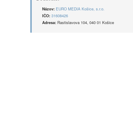
Názov:
EURO MEDIA Košice, s.r.o.
IČO:
31608426
Adresa:
Rastislavova 104, 040 01 Košice