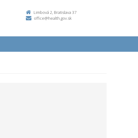
Limbová 2, Bratislava 37
office@health.gov.sk