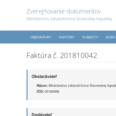
Zverejňovanie dokumentov
Ministerstvo zdravotníctva Slovenskej republiky
OBJEDNÁVKY
FAKTÚRY
SUBJEKTY
KONT
Faktúra č. 201810042
Obstarávateľ
Názov:
Ministerstvo zdravotníctva Slovenskej republ
IČO:
00165565
Dodávateľ