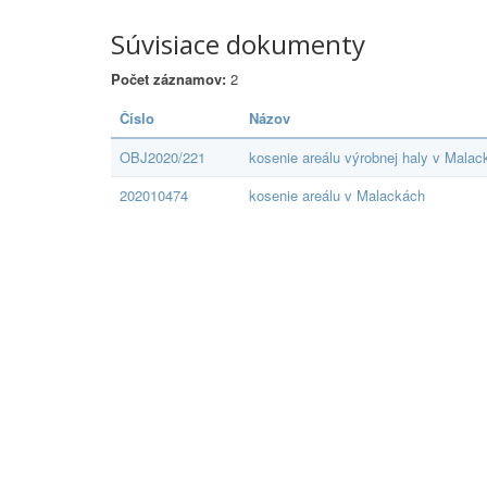
Súvisiace dokumenty
Počet záznamov:
2
Číslo
Názov
OBJ2020/221
kosenie areálu výrobnej haly v Mala
202010474
kosenie areálu v Malackách