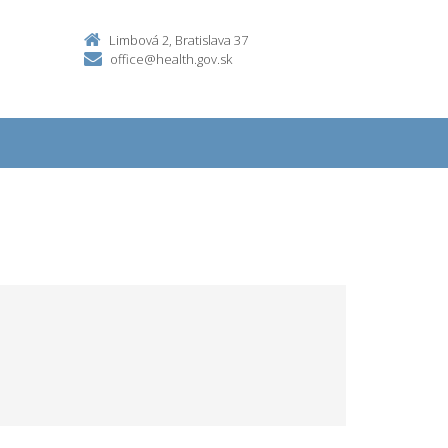
Limbová 2, Bratislava 37
office@health.gov.sk