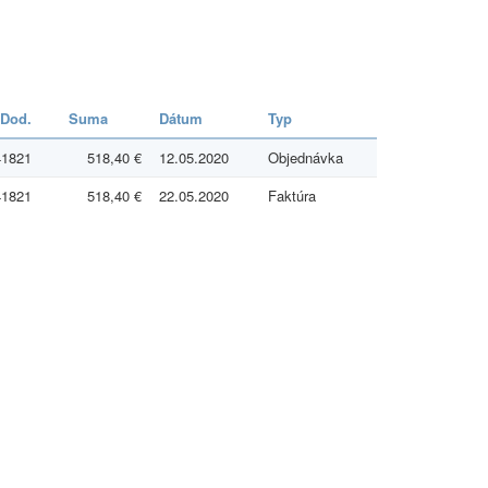
 Dod.
Suma
Dátum
Typ
41821
518,40 €
12.05.2020
Objednávka
41821
518,40 €
22.05.2020
Faktúra