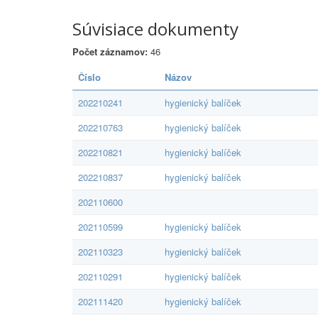
Súvisiace dokumenty
Počet záznamov:
46
Číslo
Názov
202210241
hygienický balíček
202210763
hygienický balíček
202210821
hygienický balíček
202210837
hygienický balíček
202110600
202110599
hygienický balíček
202110323
hygienický balíček
202110291
hygienický balíček
202111420
hygienický balíček