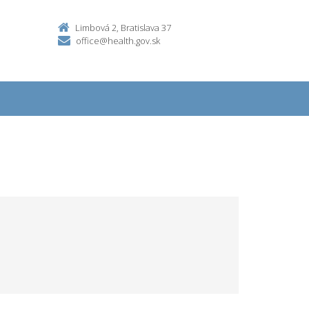
Limbová 2, Bratislava 37
office@health.gov.sk