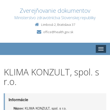
Zverejňovanie dokumentov
Ministerstvo zdravotníctva Slovenskej republiky
Limbová 2, Bratislava 37
office@health.gov.sk
Toggle
naviga
KLIMA KONZULT, spol. s
r.o.
Informácie
Názov:
KLIMA KONZULT, spol. s r.o.