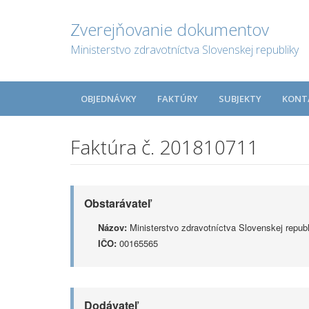
Zverejňovanie dokumentov
Ministerstvo zdravotníctva Slovenskej republiky
OBJEDNÁVKY
FAKTÚRY
SUBJEKTY
KONT
Faktúra č. 201810711
Obstarávateľ
Názov:
Ministerstvo zdravotníctva Slovenskej republ
IČO:
00165565
Dodávateľ