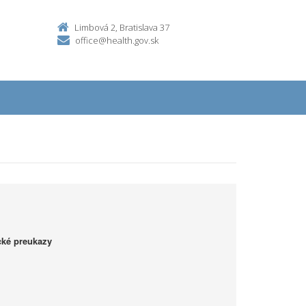
Limbová 2, Bratislava 37
office@health.gov.sk
ké preukazy