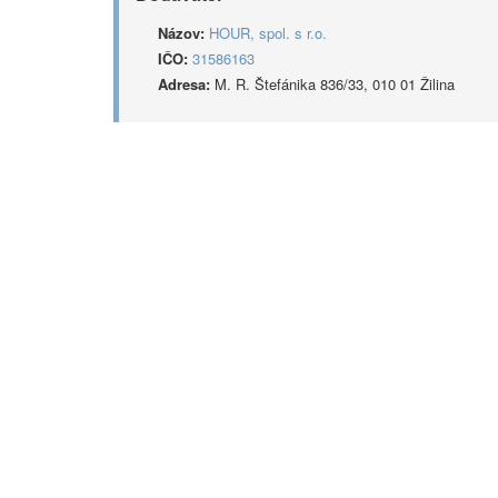
Názov:
HOUR, spol. s r.o.
IČO:
31586163
Adresa:
M. R. Štefánika 836/33, 010 01 Žilina