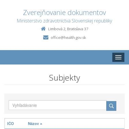
Zverejňovanie dokumentov
Ministerstvo zdravotníctva Slovenskej republiky
Limbová 2, Bratislava 37
office@health.gov.sk
Toggle
naviga
Subjekty
IČO
Názov