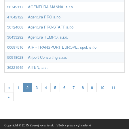
36749117
AGENTÚRA MANNA, s.r.o.
47642122
Agentúra PRO s.r.o.
36724068
Agentúra PRO-STAFF s.r.o.
36433292
Agentúra TEMPO, s.r.o.
00697516
AIR - TRANSPORT EUROPE, spol. s r.o.
50918028
Airport Consulting s.r.o.
36221945
AITEN, a.s.
Aktualna-
«
1
2
3
4
5
6
7
8
9
10
11
stranka
»
2
Copyright © 2015 Zverejnovanie.sk | Všetky práva vyhradené