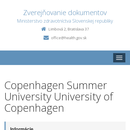
Zverejňovanie dokumentov
Ministerstvo zdravotníctva Slovenskej republiky
Limbová 2, Bratislava 37
office@health.gov.sk
Toggle
naviga
Copenhagen Summer
University University of
Copenhagen
Informácie