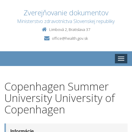
Zverejňovanie dokumentov
Ministerstvo zdravotníctva Slovenskej republiky
Limbová 2, Bratislava 37
office@health.gov.sk
Toggle
naviga
Copenhagen Summer
University University of
Copenhagen
Informácie